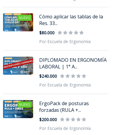
Cómo aplicar las tablas de la
NUEVO
Res. 33...
$80.000
Por Escuela de Ergonomía
DIPLOMADO EN ERGONOMÍA
LABORAL | 1° A...
$240.000
Por Escuela de Ergonomía
ErgoPack de posturas
NUEVO
forzadas (RULA +...
$200.000
Por Escuela de Ergonomía