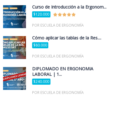
Curso de Introducción a la Ergonom...
$120.000
POR ESCUELA DE ERGONOMÍA
Cómo aplicar las tablas de la Res....
$80.000
POR ESCUELA DE ERGONOMÍA
DIPLOMADO EN ERGONOMÍA
LABORAL | 1...
$240.000
POR ESCUELA DE ERGONOMÍA