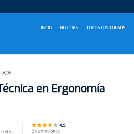
INICIO
NOTICIAS
TODOS LOS CURSOS
 Legal
 Técnica en Ergonomía
4.5
2 valoraciones
nscritos