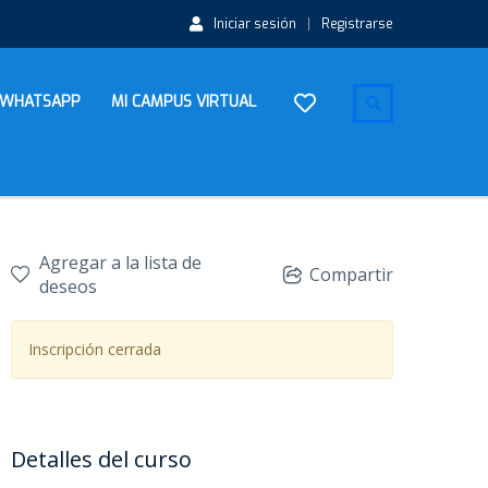
Iniciar sesión
Registrarse
WHATSAPP
MI CAMPUS VIRTUAL
Agregar a la lista de
Compartir
deseos
Inscripción cerrada
Detalles del curso