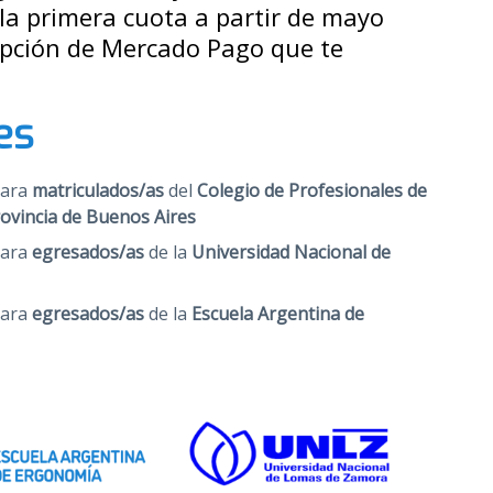
la primera cuota a partir de mayo
ipción de Mercado Pago que te
es
para
matriculados/as
del
Colegio de Profesionales de
rovincia de Buenos Aires
para
egresados/as
de la
Universidad Nacional de
para
egresados/as
de la
Escuela Argentina de