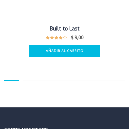
Built to Last
$
9,00
AÑADIR AL CARRITO