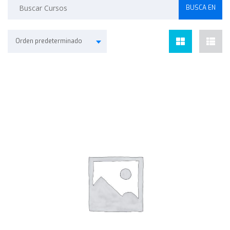
Orden predeterminado