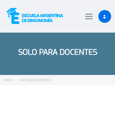
iş
grandpashabet
Jojobet Giriş
Toggle nav
SOLO PARA DOCENTES
INICIO
SOLO PARA DOCENTES