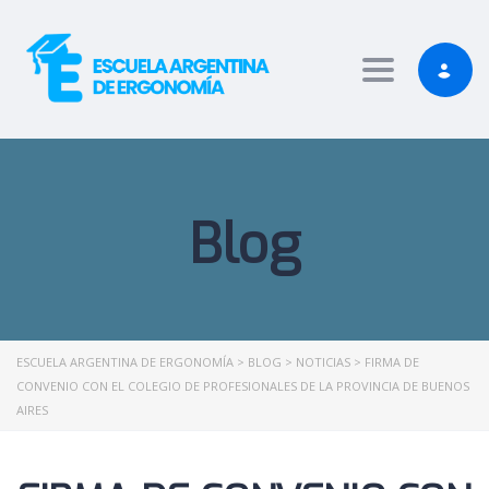
 Giriş
Casibom Giriş
Toggle nav
Blog
ESCUELA ARGENTINA DE ERGONOMÍA
>
BLOG
>
NOTICIAS
>
FIRMA DE
CONVENIO CON EL COLEGIO DE PROFESIONALES DE LA PROVINCIA DE BUENOS
AIRES