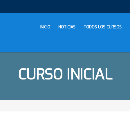
INICIO
NOTICIAS
TODOS LOS CURSOS
CURSO INICIAL